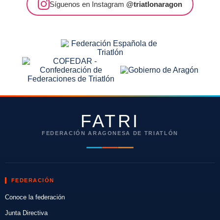
Síguenos en Instagram
@triatlonaragon
FATRI
FEDERACIÓN ARAGONESA DE TRIATLÓN
FEDERACIÓN
Conoce la federación
Junta Directiva