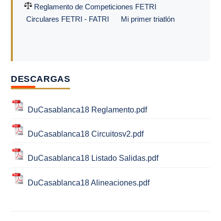
Reglamento de Competiciones FETRI
Circulares FETRI - FATRI
Mi primer triatlón
DESCARGAS
DuCasablanca18 Reglamento.pdf
DuCasablanca18 Circuitosv2.pdf
DuCasablanca18 Listado Salidas.pdf
DuCasablanca18 Alineaciones.pdf