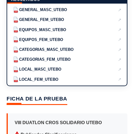
↗
GENERAL_MASC_UTEBO
PDF
↗
GENERAL_FEM_UTEBO
PDF
↗
EQUIPOS_MASC_UTEBO
PDF
↗
EQUIPOS_FEM_UTEBO
PDF
↗
CATEGORIAS_MASC_UTEBO
PDF
↗
CATEGORIAS_FEM_UTEBO
PDF
↗
LOCAL_MASC_UTEBO
PDF
↗
LOCAL_FEM_UTEBO
PDF
FICHA DE LA PRUEBA
VIII DUATLON CROS SOLIDARIO UTEBO