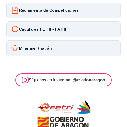
Reglamento de Competiciones
Circulares FETRI - FATRI
Mi primer triatlón
Síguenos en Instagram
@triatlonaragon