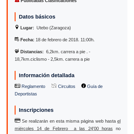
Publicadas Clasificaciones
Datos básicos
Lugar:
Utebo (Zaragoza)
Fecha:
18 de febrero de 2018. 11:00h.
Distancias:
6,2km. carrera a pie . -
18,7km.ciclismo - 2,5km. carrera a pie
Información detallada
Reglamento
Circuito
s
Guía de
Deportistas
Inscripciones
Se realizarán en esta misma página web hasta
el
miércoles 14 de Febrero a las 24’00 horas
no