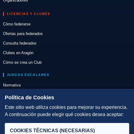
Organizadores
LICENCIAS Y CLUBES
Cómo federarse
Ofertas para federados
Consulta federados
Clubes en Aragón
Cómo se crea un Club
JUEGOS ESCOLARES
Normativa
Escuelas de Triatlón
Política de Cookies
Este sitio web utiliza cookies para mejorar su experiencia.
DIRECCIÓN TÉCNICA
A continuación puede elegir qué cookies desea aceptar:
Criterios
Selecciones
COOKIES TÉCNICAS (NECESARIAS)