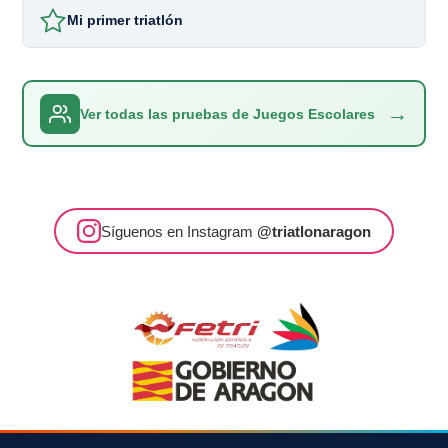
Mi primer triatlón
→
Ver todas las pruebas de Juegos Escolares
Síguenos en Instagram
@triatlonaragon