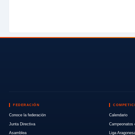
FEDERACIÓN
COMPETIC
Conoce la federación
Calendario
Junta Directiva
Campeonatos 
Asamblea
Liga Aragones