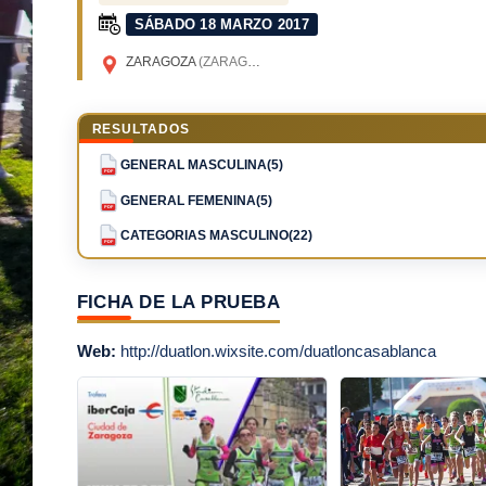
SÁBADO 18 MARZO 2017
ZARAGOZA
(ZARAGOZA)
RESULTADOS
GENERAL MASCULINA(5)
PDF
GENERAL FEMENINA(5)
PDF
CATEGORIAS MASCULINO(22)
PDF
FICHA DE LA PRUEBA
Web:
http://duatlon.wixsite.com/duatloncasablanca