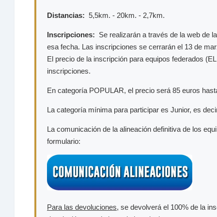
Distancias:
5,5km. - 20km. - 2,7km.
Inscripciones:
Se realizarán a través de la web de 
esa fecha. Las inscripciones se cerrarán el 13 de ma
El precio de la inscripción para equipos federados (E
inscripciones.
En categoría POPULAR, el precio será 85 euros hasta e
La categoría mínima para participar es Junior, es deci
La comunicación de la alineación definitiva de los equ
formulario:
Para las devoluciones
, se devolverá el 100% de la in