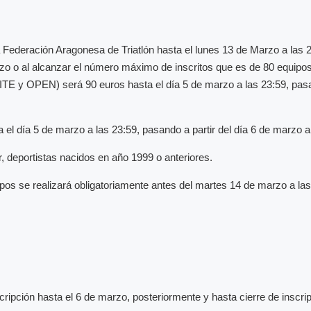
la Federación Aragonesa de Triatlón hasta el lunes 13 de Marzo a las
rzo o al alcanzar el número máximo de inscritos que es de 80 equipos
LITE y OPEN) será 90 euros hasta el día 5 de marzo a las 23:59, pasa
l día 5 de marzo a las 23:59, pasando a partir del día 6 de marzo a 
r, deportistas nacidos en año 1999 o anteriores.
ipos se realizará obligatoriamente antes del martes 14 de marzo a la
scripción hasta el 6 de marzo, posteriormente y hasta cierre de inscr