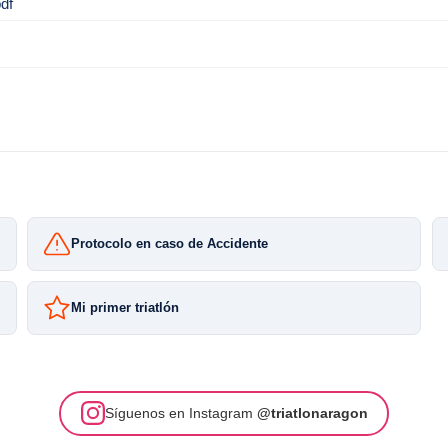
df
Protocolo en caso de Accidente
Mi primer triatlón
Síguenos en Instagram
@triatlonaragon