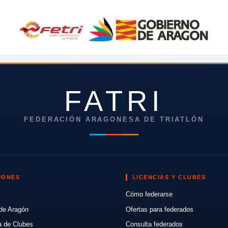
FATRI
FEDERACIÓN ARAGONESA DE TRIATLÓN
IONES
LICENCIAS Y CLUBES
Cómo federarse
de Aragón
Ofertas para federados
a de Clubes
Consulta federados