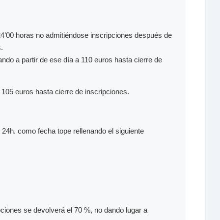
 24’00 horas no admitiéndose inscripciones después de
.
ndo a partir de ese día a 110 euros hasta cierre de
105 euros hasta cierre de inscripciones.
s 24h. como fecha tope rellenando el siguiente
ipciones se devolverá el 70 %, no dando lugar a