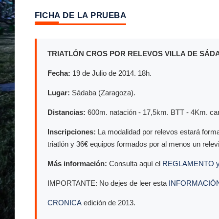
FICHA DE LA PRUEBA
TRIATLÓN CROS POR RELEVOS VILLA DE SÁD
Fecha:
19 de Julio de 2014. 18h.
Lugar:
Sádaba (Zaragoza).
Distancias:
600m. natación - 17,5km. BTT - 4Km. carr
Inscripciones:
La modalidad por relevos estará forma
triatlón y 36€ equipos formados por al menos un relevi
Más información:
Consulta aquí el
REGLAMENTO y
IMPORTANTE: No dejes de leer esta
INFORMACIÓN
CRONICA
edición de 2013.