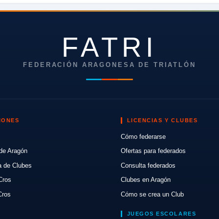
FATRI
FEDERACIÓN ARAGONESA DE TRIATLÓN
IONES
LICENCIAS Y CLUBES
Cómo federarse
de Aragón
Ofertas para federados
a de Clubes
Consulta federados
Cros
Clubes en Aragón
Cros
Cómo se crea un Club
JUEGOS ESCOLARES