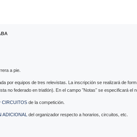
ABA
era a pie.
da por equipos de tres relevistas. La inscripción se realizará de fo
sta no federado en triatlón). En el campo "Notas" se especificará el 
 CIRCUITOS
de la competición.
 ADICIONAL
del organizador respecto a horarios, circuitos, etc.