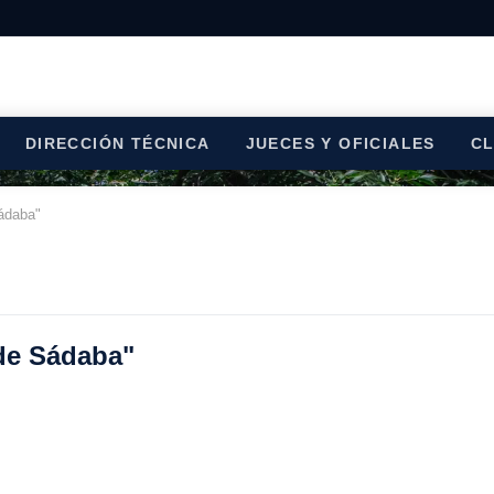
DIRECCIÓN TÉCNICA
JUECES Y OFICIALES
C
Sádaba"
 de Sádaba"