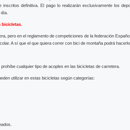
 de inscritos definitiva. El pago lo realizarán exclusivamente los d
 día.
 bicicletas.
etera, pero en el reglamento de competiciones de la federación Españo
lar. A sí que el que quiera correr con bici de montaña podrá hacerl
rohíbe cualquier tipo de acoples en las bicicletas de carretera.
den utilizar en estas bicicletas según categorías:
eados.