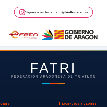
Síguenos en Instagram
@triatlonaragon
FATRI
FEDERACIÓN ARAGONESA DE TRIATLÓN
IONES
LICENCIAS Y CLUBES