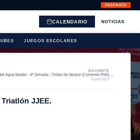
FEDÉRATE
CALENDARIO
NOTICIAS
LUBES
JUEGOS ESCOLARES
SIGUIENTE
→
del Agua Master - 4ª Jornada - Trofeo de Verano (Convenio FAN)
9 junio 2013
Triatlón JJEE.