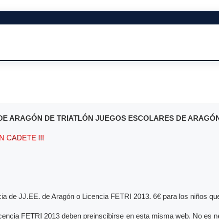
DE ARAGÓN DE TRIATLÓN JUEGOS ESCOLARES DE ARAGÓ
 CADETE !!!
cia de JJ.EE. de Aragón o Licencia FETRI 2013. 6€ para los niños que 
encia FETRI 2013 deben preinscibirse en esta misma web. No es nece