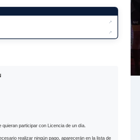
↗
↗
N
quieran participar con Licencia de un día.
sario realizar ningún pago, aparecerán en la lista de