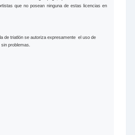
eportistas que no posean ninguna de estas licencias en
la de triatlón se autoriza expresamente el uso de
o sin problemas.