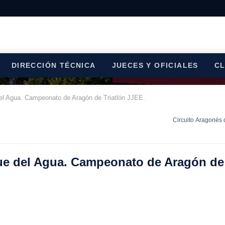
DIRECCIÓN TÉCNICA
JUECES Y OFICIALES
C
del Agua. Campeonato de Aragón de Triatlón JJEE.
Circuito Aragonés 
que del Agua. Campeonato de Aragón de 