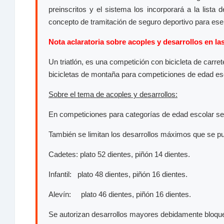
preinscritos y el sistema los incorporará a la lista
concepto de tramitación de seguro deportivo para ese
Nota aclaratoria sobre acoples y desarrollos en las
Un triatlón, es una competición con bicicleta de carr
bicicletas de montaña para competiciones de edad esco
Sobre el tema de acoples y desarrollos:
En competiciones para categorías de edad escolar se p
También se limitan los desarrollos máximos que se pue
Cadetes: plato 52 dientes, piñón 14 dientes.
Infantil: plato 48 dientes, piñón 16 dientes.
Alevín: plato 46 dientes, piñón 16 dientes.
Se autorizan desarrollos mayores debidamente bloqu