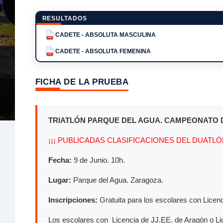
RESULTADOS
CADETE - ABSOLUTA MASCULINA
PDF
CADETE - ABSOLUTA FEMENINA
PDF
FICHA DE LA PRUEBA
TRIATLÓN PARQUE DEL AGUA. CAMPEONATO 
¡¡¡ PUBLICADAS CLASIFICACIONES DEL DUATLÓN
Fecha:
9 de Junio. 10h.
Lugar:
Parque del Agua. Zaragoza.
Inscripciones:
Gratuita para los escolares con Licen
Los escolares con Licencia de JJ.EE. de Aragón o Lic