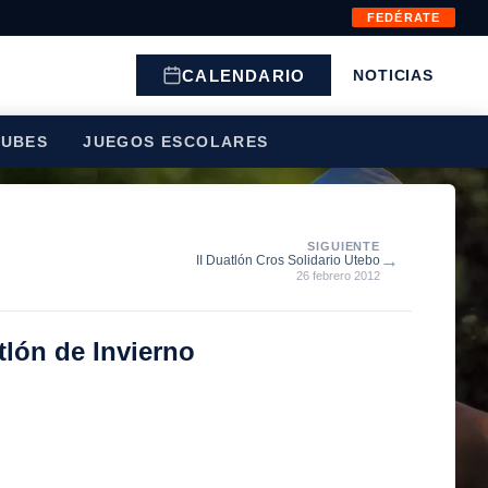
FEDÉRATE
CALENDARIO
NOTICIAS
LUBES
JUEGOS ESCOLARES
SIGUIENTE
→
II Duatlón Cros Solidario Utebo
26 febrero 2012
tlón de Invierno