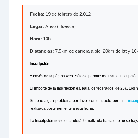
Fecha: 19
de febrero de 2.012
Lugar:
Ansó (Huesca)
Hora:
10h
Distancias:
7,5km de carrera a pie, 20km de btt y 10
Inscripción:
A través de la página web. Sólo se permite realizar la inscripció
El importe de la inscripción es, para los federados, de 25€. Los 
Si tiene algún problema por favor comuníquelo por mail
inscr
realizada posteriormente a esta fecha.
La inscripción no se entenderá formalizada hasta que no se haya 