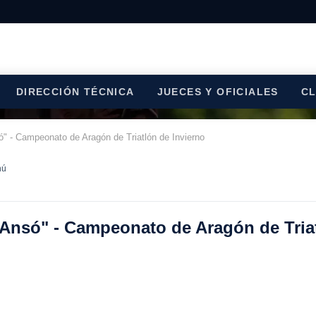
DIRECCIÓN TÉCNICA
JUECES Y OFICIALES
C
só" - Campeonato de Aragón de Triatlón de Invierno
hú
de Ansó" - Campeonato de Aragón de Tria