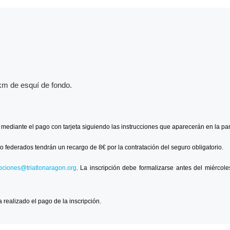
km de esquí de fondo.
n mediante el pago con tarjeta siguiendo las instrucciones que aparecerán en la pan
no federados tendrán un recargo de 8€ por la contratación del seguro obligatorio.
ipciones@triatlonaragon.org
. La inscripción debe formalizarse antes del miércol
realizado el pago de la inscripción.