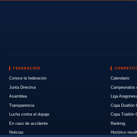
FEDERACIÓN
COMPETIC
Conoce la federación
Calendario
Junta Directiva
Campeonatos 
Asamblea
Liga Aragones
Transparencia
Copa Duatlón 
Lucha contra el dopaje
Copa Triatlón 
En caso de accidente
Ranking
Noticias
Histórico resu