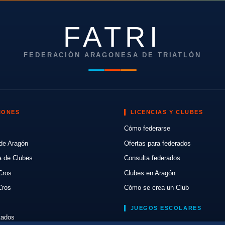
FATRI
FEDERACIÓN ARAGONESA DE TRIATLÓN
IONES
LICENCIAS Y CLUBES
Cómo federarse
de Aragón
Ofertas para federados
a de Clubes
Consulta federados
Cros
Clubes en Aragón
Cros
Cómo se crea un Club
JUEGOS ESCOLARES
ltados
Normativa