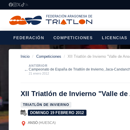
FEDERACIÓN
COMPETICIONES
LICENCIAS
Inicio
/
Competiciones
/
XII Triatlón de Invierno "Valle de An
ANTERIOR
←
Campeonato de España de Triatlón de Invierno, Jaca-Candanc
21 enero 2012
XII Triatlón de Invierno "Valle 
TRIATLÓN DE INVIERNO
DOMINGO 19 FEBRERO 2012
ANSÓ
(HUESCA)