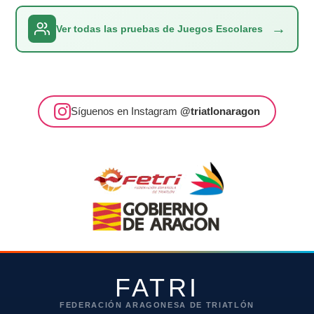
→
Ver todas las pruebas de Juegos Escolares
Síguenos en Instagram
@triatlonaragon
FATRI
FEDERACIÓN ARAGONESA DE TRIATLÓN