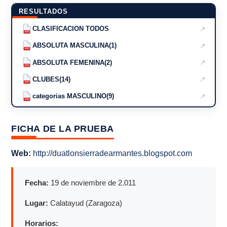
RESULTADOS
↗
CLASIFICACION TODOS
PDF
↗
ABSOLUTA MASCULINA(1)
PDF
↗
ABSOLUTA FEMENINA(2)
PDF
↗
CLUBES(14)
PDF
↗
categorias MASCULINO(9)
PDF
FICHA DE LA PRUEBA
Web:
http://duatlonsierradearmantes.blogspot.com
Fecha:
19 de noviembre de 2.011
Lugar:
Calatayud (Zaragoza)
Horarios: