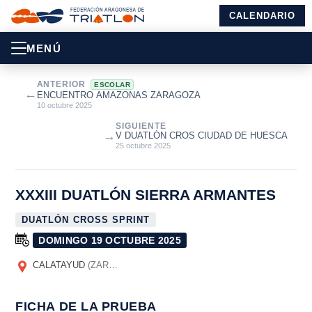
CALENDARIO
MENÚ
ANTERIOR
ESCOLAR
←
ENCUENTRO AMAZONAS ZARAGOZA
10 octubre 2025
SIGUIENTE
→
V DUATLÓN CROS CIUDAD DE HUESCA
25 octubre 2025
XXXIII DUATLÓN SIERRA ARMANTES
DUATLÓN CROSS SPRINT
DOMINGO 19 OCTUBRE 2025
CALATAYUD
(ZARAGOZA)
FICHA DE LA PRUEBA