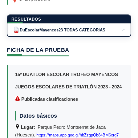
RESULTADOS
↗
DuEscolarMayencos23 TODAS CATEGORÍAS
PDF
FICHA DE LA PRUEBA
15º DUATLON ESCOLAR TROFEO MAYENCOS
JUEGOS ESCOLARES DE TRIATLÓN 2023 - 2024
Publicadas clasificaciones
Datos básicos
Lugar:
Parque Pedro Montserrat de Jaca
(Huesca).
https://maps.app.goo.gl/hbZzgpQb84BM6xrg7