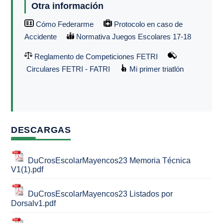
Otra información
Cómo Federarme
Protocolo en caso de
Accidente
Normativa Juegos Escolares 17-18
Reglamento de Competiciones FETRI
Circulares FETRI - FATRI
Mi primer triatlón
DESCARGAS
DuCrosEscolarMayencos23 Memoria Técnica
V1(1).pdf
DuCrosEscolarMayencos23 Listados por
Dorsalv1.pdf