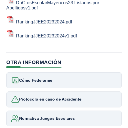
DuCrosEscolarMayencos23 Listados por
Apellidosv1.pdf
RankingJJEE20232024.pdf
RankingJJEE20232024v1.pdf
OTRA INFORMACIÓN
Cómo Federarme
Protocolo en caso de Accidente
Normativa Juegos Escolares