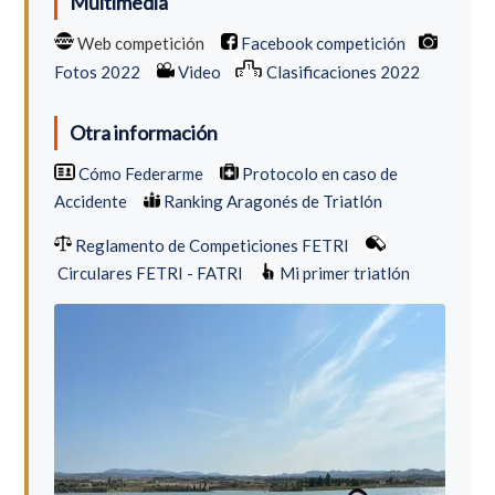
Multimedia
Web competición
Facebook competición
Fotos 2022
Video
Clasificaciones 2022
Otra información
Cómo Federarme
Protocolo en caso de
Accidente
Ranking Aragonés de Triatlón
Reglamento de Competiciones FETRI
Circulares FETRI - FATRI
Mi primer triatlón