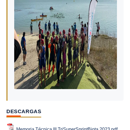
DESCARGAS
Memoria Técnica III TriSuperSprintBiota 2023.pdf