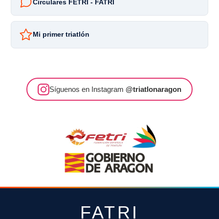
Circulares FETRI - FATRI
Mi primer triatlón
Síguenos en Instagram
@triatlonaragon
FATRI