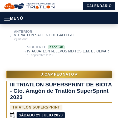
CALENDARIO
MENÚ
ANTERIOR
←
V TRIATLON SALLENT DE GALLEGO
2 julio 2023
SIGUIENTE
ESCOLAR
→
IV ACUATLÓN RELEVOS MIXTOS E.M. EL OLIVAR
10 septiembre 2023
★
★
CAMPEONATO
III TRIATLON SUPERSPRINT DE BIOTA
- Cto. Aragón de Triatlón SuperSprint
2023
TRIATLÓN SUPERSPRINT
SÁBADO 29 JULIO 2023