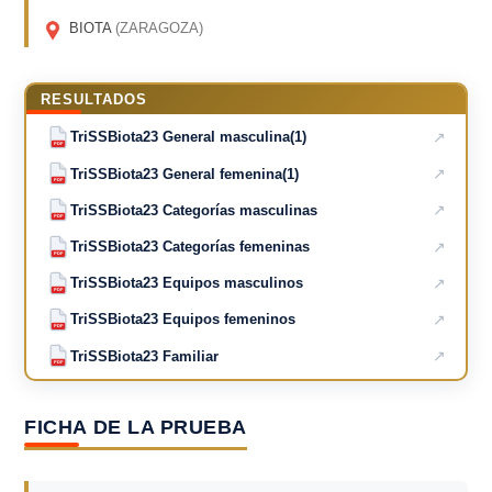
BIOTA
(ZARAGOZA)
RESULTADOS
↗
TriSSBiota23 General masculina(1)
PDF
↗
TriSSBiota23 General femenina(1)
PDF
↗
TriSSBiota23 Categorías masculinas
PDF
↗
TriSSBiota23 Categorías femeninas
PDF
↗
TriSSBiota23 Equipos masculinos
PDF
↗
TriSSBiota23 Equipos femeninos
PDF
↗
TriSSBiota23 Familiar
PDF
FICHA DE LA PRUEBA