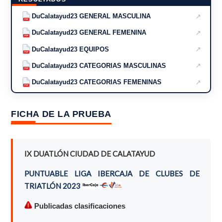
↗
DuCalatayud23 GENERAL MASCULINA
PDF
↗
DuCalatayud23 GENERAL FEMENINA
PDF
↗
DuCalatayud23 EQUIPOS
PDF
↗
DuCalatayud23 CATEGORIAS MASCULINAS
PDF
↗
DuCalatayud23 CATEGORIAS FEMENINAS
PDF
FICHA DE LA PRUEBA
IX DUATLÓN CIUDAD DE CALATAYUD
PUNTUABLE LIGA IBERCAJA DE CLUBES DE
TRIATLÓN 2023
Publicadas clasificaciones