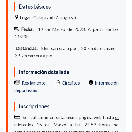
Datos básicos
Lugar:
Calatayud (Zaragoza)
Fecha:
19 de Marzo de 2023. A partir de las
11:30h.
Distancias:
5 km carrera a pie – 20 km de ciclismo -
2,5 km carrera a pie.
Información detallada
Reglamento
Circuitos
Información
deportistas
Inscripciones
Se realizarán en esta misma página web hasta
el
miércoles 15 de Marzo a las 23:59 horas
no
admitiéndose inscripciones después de esa fecha. Las