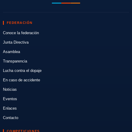
FEDERACIÓN
Conoce la federación
Junta Directiva
Asamblea
Transparencia
Lucha contra el dopaje
En caso de accidente
Noticias
Eventos
Enlaces
Contacto
COMPETICIONES