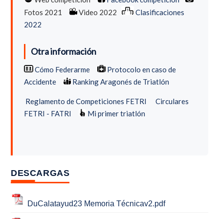
Fotos 2021
Video 2022
Clasificaciones
2022
Otra información
Cómo Federarme
Protocolo en caso de
Accidente
Ranking Aragonés de Triatlón
Reglamento de Competiciones FETRI
Circulares
FETRI - FATRI
Mi primer triatlón
DESCARGAS
DuCalatayud23 Memoria Técnicav2.pdf