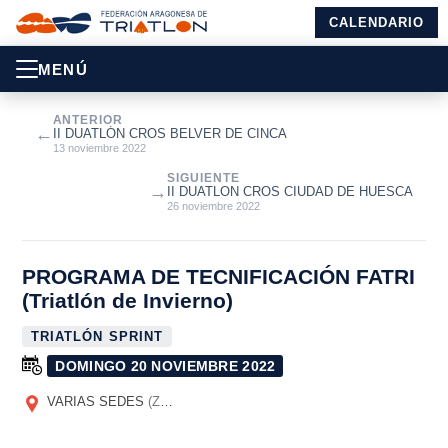
CALENDARIO
MENÚ
ANTERIOR
←
II DUATLÓN CROS BELVER DE CINCA
13 noviembre 2022
SIGUIENTE
→
II DUATLON CROS CIUDAD DE HUESCA
26 noviembre 2022
PROGRAMA DE TECNIFICACIÓN FATRI
(Triatlón de Invierno)
TRIATLÓN SPRINT
DOMINGO 20 NOVIEMBRE 2022
VARIAS SEDES
(ZARAGOZA Y HUESCA)