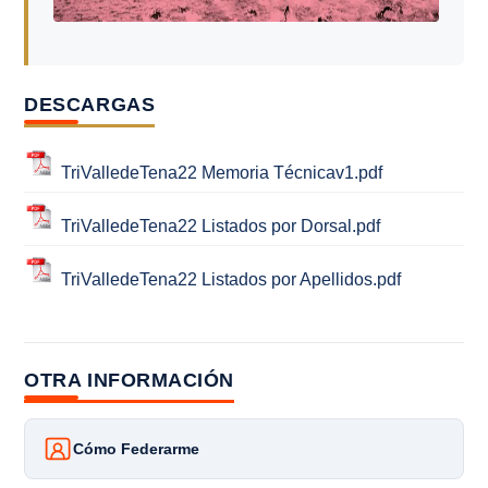
DESCARGAS
TriValledeTena22 Memoria Técnicav1.pdf
TriValledeTena22 Listados por Dorsal.pdf
TriValledeTena22 Listados por Apellidos.pdf
OTRA INFORMACIÓN
Cómo Federarme