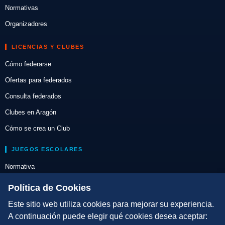
Normativas
Organizadores
LICENCIAS Y CLUBES
Cómo federarse
Ofertas para federados
Consulta federados
Clubes en Aragón
Cómo se crea un Club
JUEGOS ESCOLARES
Normativa
Escuelas de Triatlón
Política de Cookies
Este sitio web utiliza cookies para mejorar su experiencia.
DIRECCIÓN TÉCNICA
A continuación puede elegir qué cookies desea aceptar:
Criterios