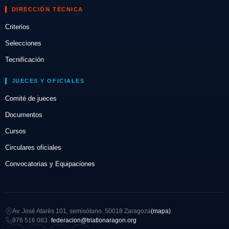
DIRECCIÓN TÉCNICA
Criterios
Selecciones
Tecnificación
JUECES Y OFICIALES
Comité de jueces
Documentos
Cursos
Circulares oficiales
Convocatorias y Equipaciones
Av. José Atarés 101, semisótano. 50018 Zaragoza
(mapa)
976 516 083 ·
federacion@triatlonaragon.org