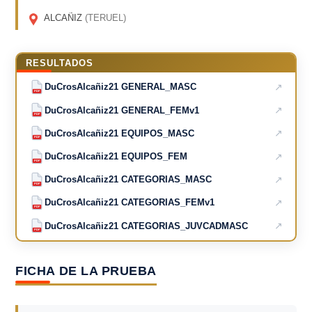
ALCAÑIZ
(TERUEL)
RESULTADOS
↗
DuCrosAlcañiz21 GENERAL_MASC
PDF
↗
DuCrosAlcañiz21 GENERAL_FEMv1
PDF
↗
DuCrosAlcañiz21 EQUIPOS_MASC
PDF
↗
DuCrosAlcañiz21 EQUIPOS_FEM
PDF
↗
DuCrosAlcañiz21 CATEGORIAS_MASC
PDF
↗
DuCrosAlcañiz21 CATEGORIAS_FEMv1
PDF
↗
DuCrosAlcañiz21 CATEGORIAS_JUVCADMASC
PDF
FICHA DE LA PRUEBA