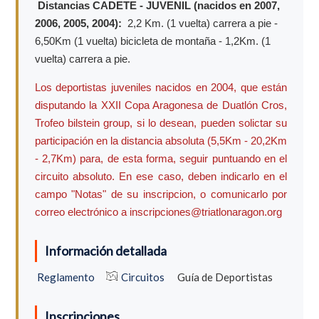
Distancias CADETE - JUVENIL (nacidos en 2007,
2006, 2005, 2004):
2,2
Km. (1 vuelta) carrera a pie -
6,50Km (1 vuelta) bicicleta de montaña - 1,2Km. (1
vuelta) carrera a pie.
Los deportistas juveniles nacidos en 2004, que están
disputando la
XXII Copa Aragonesa de Duatlón Cros,
Trofeo bilstein group
, si lo desean, pueden solictar su
participación en la distancia absoluta (5,5Km - 20,2Km
- 2,7Km) para, de esta forma, seguir puntuando en el
circuito absoluto. En ese caso, deben indicarlo en el
campo "Notas" de su inscripcion, o comunicarlo por
correo electrónico a inscripciones@triatlonaragon.org
Información detallada
Reglamento
Circuitos
Guía de Deportistas
Inscripciones