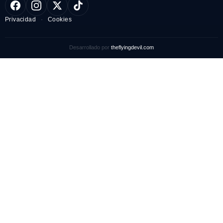
Privacidad
·
Cookies
Desarrollado por
theflyingdevil.com