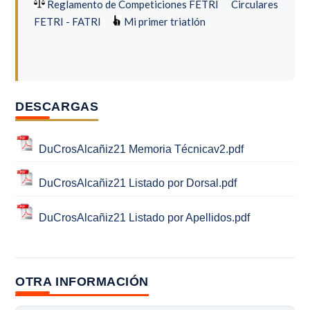
Reglamento de Competiciones FETRI
Circulares
FETRI - FATRI
Mi primer triatlón
DESCARGAS
DuCrosAlcañiz21 Memoria Técnicav2.pdf
DuCrosAlcañiz21 Listado por Dorsal.pdf
DuCrosAlcañiz21 Listado por Apellidos.pdf
OTRA INFORMACIÓN