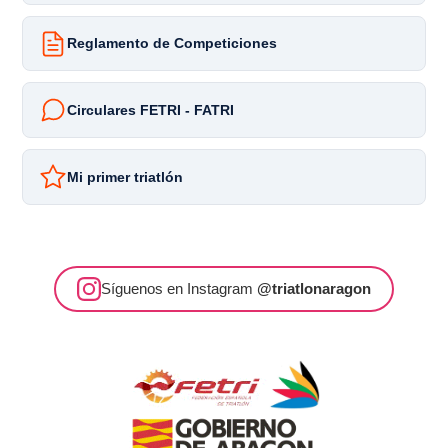
Reglamento de Competiciones
Circulares FETRI - FATRI
Mi primer triatlón
Síguenos en Instagram
@triatlonaragon