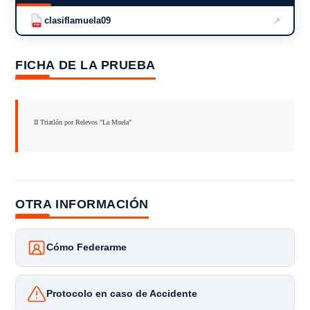
↗
clasiflamuela09
PDF
FICHA DE LA PRUEBA
II Triatlón por Relevos "La Muela"
OTRA INFORMACIÓN
Cómo Federarme
Protocolo en caso de Accidente