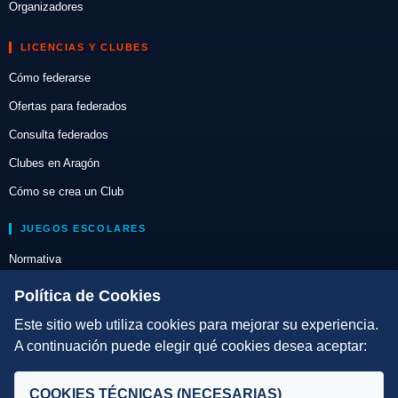
Organizadores
LICENCIAS Y CLUBES
Cómo federarse
Ofertas para federados
Consulta federados
Clubes en Aragón
Cómo se crea un Club
JUEGOS ESCOLARES
Normativa
Escuelas de Triatlón
Política de Cookies
Este sitio web utiliza cookies para mejorar su experiencia.
DIRECCIÓN TÉCNICA
A continuación puede elegir qué cookies desea aceptar:
Criterios
Selecciones
COOKIES TÉCNICAS (NECESARIAS)