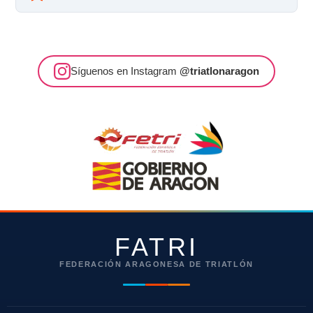
Síguenos en Instagram
@triatlonaragon
FATRI
FEDERACIÓN ARAGONESA DE TRIATLÓN