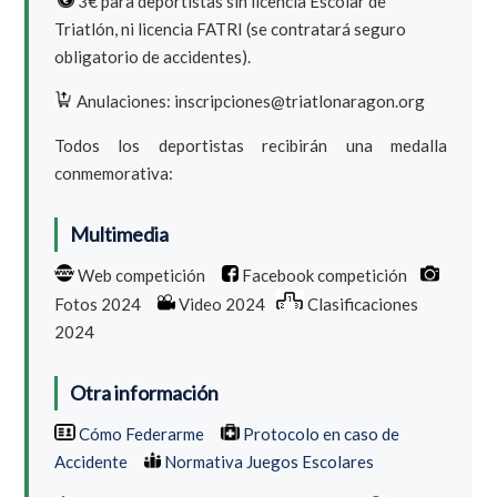
3€ para deportistas sin licencia Escolar de
Triatlón, ni licencia FATRI (se contratará seguro
obligatorio de accidentes).
Anulaciones: inscripciones@triatlonaragon.org
Todos los deportistas recibirán una medalla
conmemorativa:
Multimedia
Web competición
Facebook competición
Fotos 2024
Video 2024
Clasificaciones
2024
Otra información
Cómo Federarme
Protocolo en caso de
Accidente
Normativa Juegos Escolares