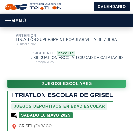
CALENDARIO
MENÚ
ANTERIOR
←
I DUATLÓN SUPERSPRINT POPULAR VILLA DE ZUERA
30 marzo 2025
SIGUIENTE
ESCOLAR
→
XII DUATLÓN ESCOLAR CIUDAD DE CALATAYUD
17 mayo 2025
JUEGOS ESCOLARES
I TRIATLON ESCOLAR DE GRISEL
JUEGOS DEPORTIVOS EN EDAD ESCOLAR
SÁBADO 10 MAYO 2025
GRISEL
(ZARAGOZA)