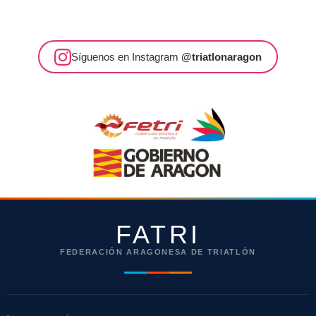
Síguenos en Instagram
@triatlonaragon
FATRI
FEDERACIÓN ARAGONESA DE TRIATLÓN