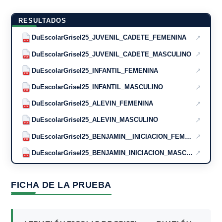
RESULTADOS
↗
DuEscolarGrisel25_JUVENIL_CADETE_FEMENINA
PDF
↗
DuEscolarGrisel25_JUVENIL_CADETE_MASCULINO
PDF
↗
DuEscolarGrisel25_INFANTIL_FEMENINA
PDF
↗
DuEscolarGrisel25_INFANTIL_MASCULINO
PDF
↗
DuEscolarGrisel25_ALEVIN_FEMENINA
PDF
↗
DuEscolarGrisel25_ALEVIN_MASCULINO
PDF
↗
DuEscolarGrisel25_BENJAMIN__INICIACION_FEMENINA
PDF
↗
DuEscolarGrisel25_BENJAMIN_INICIACION_MASCULINO
PDF
FICHA DE LA PRUEBA