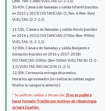
(2km-7km-1,5km) VUELTAS: (2-3-1,5)
10:45h. Cámara de llamadas y salida Infantil (nacidos
en 2012 y 2013) DISTANCIAS: (1,5km-4,9km-1km)
VUELTAS: (2-2-1,5)
11:15h. Cámara de llamadas y salida Alevín (nacidos
en 2014 y 2015) DISTANCIAS: (750m-4km-900m)
VUELTAS: (1-2-1,5)
12:00h. Cámara de llamadas y salida Benjamín e
Iniciación (nacidos en 2016 y 2017-2018)
DISTANCIAS: (500m-2km-500m) VUELTAS BJ: (1-2-
1,5) VUELTAS INICIACION: (1-2-1)
12:30h. Ceremonia entrega de premios.
Horarios aproximados (se realizarán salidas según
finalice la categoría anterior)
* Se unifican salidas y distancias.
Si no se pudiera
hacer formato Triatlón por motivos de climatología
se hará Duatlón.