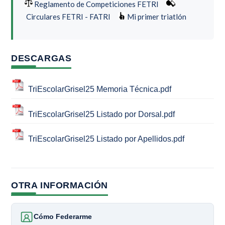
Reglamento de Competiciones FETRI
Circulares FETRI - FATRI
Mi primer triatlón
DESCARGAS
TriEscolarGrisel25 Memoria Técnica.pdf
TriEscolarGrisel25 Listado por Dorsal.pdf
TriEscolarGrisel25 Listado por Apellidos.pdf
OTRA INFORMACIÓN
Cómo Federarme