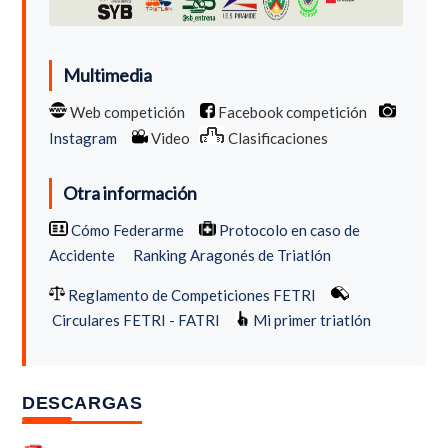
Multimedia
Web competición
Facebook competición
Instagram
Video
Clasificaciones
Otra información
Cómo Federarme
Protocolo en caso de
Accidente
Ranking Aragonés de Triatlón
Reglamento de Competiciones FETRI
Circulares FETRI - FATRI
Mi primer triatlón
DESCARGAS