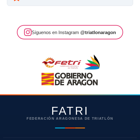
Síguenos en Instagram
@triatlonaragon
FATRI
FEDERACIÓN ARAGONESA DE TRIATLÓN