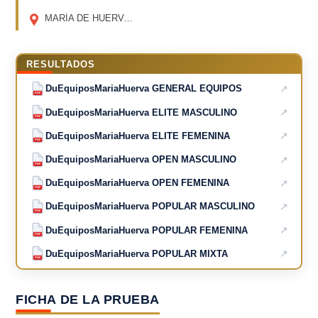
MARÍA DE HUERVA
(ZARAGOZA)
RESULTADOS
↗
DuEquiposMariaHuerva GENERAL EQUIPOS
PDF
↗
DuEquiposMariaHuerva ELITE MASCULINO
PDF
↗
DuEquiposMariaHuerva ELITE FEMENINA
PDF
↗
DuEquiposMariaHuerva OPEN MASCULINO
PDF
↗
DuEquiposMariaHuerva OPEN FEMENINA
PDF
↗
DuEquiposMariaHuerva POPULAR MASCULINO
PDF
↗
DuEquiposMariaHuerva POPULAR FEMENINA
PDF
↗
DuEquiposMariaHuerva POPULAR MIXTA
PDF
FICHA DE LA PRUEBA