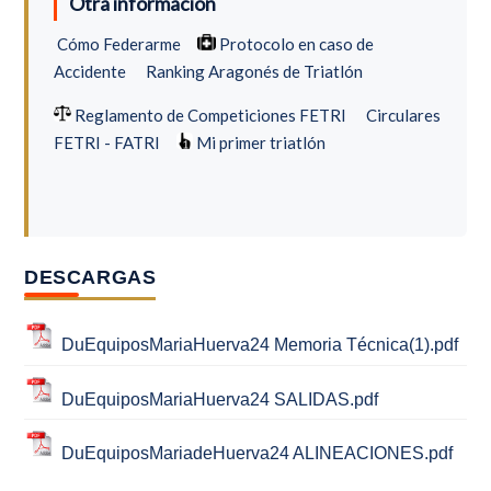
Otra información
Cómo Federarme
Protocolo en caso de
Accidente
Ranking Aragonés de Triatlón
Reglamento de Competiciones FETRI
Circulares
FETRI - FATRI
Mi primer triatlón
DESCARGAS
DuEquiposMariaHuerva24 Memoria Técnica(1).pdf
DuEquiposMariaHuerva24 SALIDAS.pdf
DuEquiposMariadeHuerva24 ALINEACIONES.pdf