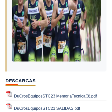
DESCARGAS
DuCrosEquiposSTC23 MemoriaTecnica(3).pdf
DuCrosEquiposSTC23 SALIDAS.pdf