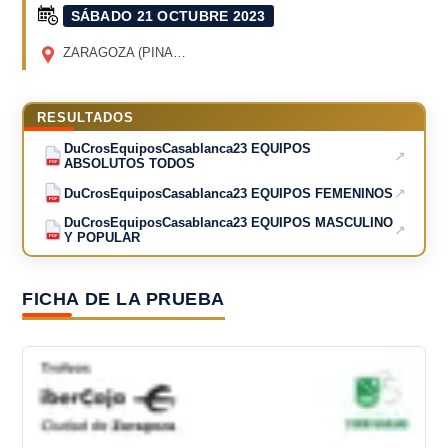
SÁBADO 21 OCTUBRE 2023
ZARAGOZA (PINARES DE VENECIA)
(ZARAGOZA)
RESULTADOS
DuCrosEquiposCasablanca23 EQUIPOS
↗
ABSOLUTOS TODOS
PDF
↗
DuCrosEquiposCasablanca23 EQUIPOS FEMENINOS
PDF
DuCrosEquiposCasablanca23 EQUIPOS MASCULINO
↗
Y POPULAR
PDF
FICHA DE LA PRUEBA