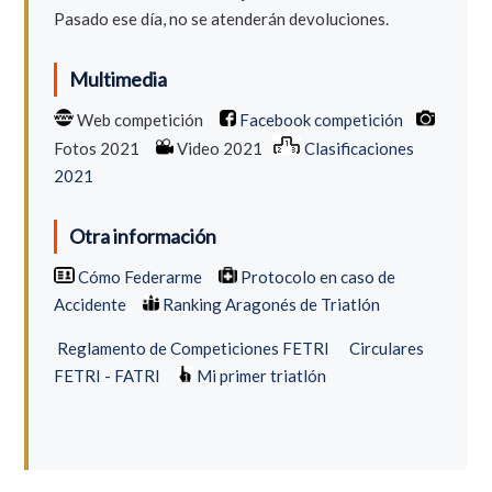
Pasado ese día, no se atenderán devoluciones.
Multimedia
Web competición
Facebook competición
Fotos 2021
Video 2021
Clasificaciones
2021
Otra información
Cómo Federarme
Protocolo en caso de
Accidente
Ranking Aragonés de Triatlón
Reglamento de Competiciones FETRI
Circulares
FETRI - FATRI
Mi primer triatlón