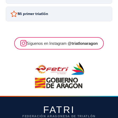
Mi primer triatlón
Síguenos en Instagram
@triatlonaragon
FATRI
FEDERACIÓN ARAGONESA DE TRIATLÓN