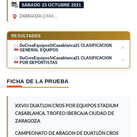
SÁBADO 23 OCTUBRE 2021
ZARAGOZA
(ZARAGOZA)
RESULTADOS
DuCrosEquiposStCasablanca21 CLASIFICACION
↗
GENERAL EQUIPOS
PDF
DuCrosEquiposStCasablanca21 CLASIFICACION
↗
POR DEPORTISTAS
PDF
FICHA DE LA PRUEBA
XXVIII DUATLON CROS POR EQUIPOS STADIUM
CASABLANCA. TROFEO IBERCAJA CIUDAD DE
ZARAGOZA
CAMPEONATO DE ARAGON DE DUATLÓN CROS