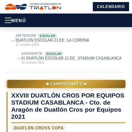
CALENDARIO
MENÚ
ANTERIOR
ESCOLAR
←
DUATLON ESCOLAR JJ.EE. LA CORONA
17 octubre 2021
SIGUIENTE
ESCOLAR
→
XI DUATLÓN ESCOLAR JJ.EE. STADIUM CASABLANCA
23 octubre 2021
★
★
CAMPEONATO
XXVIII DUATLÓN CROS POR EQUIPOS
STADIUM CASABLANCA - Cto. de
Aragón de Duatlón Cros por Equipos
2021
DUATLÓN CROSS COPA