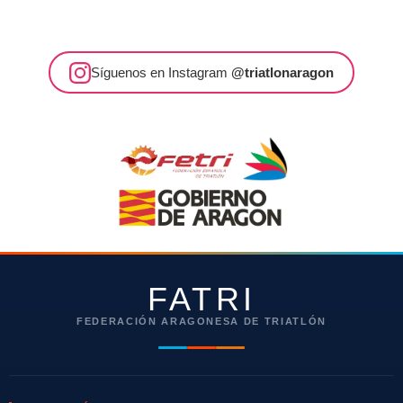
Síguenos en Instagram
@triatlonaragon
FATRI
FEDERACIÓN ARAGONESA DE TRIATLÓN