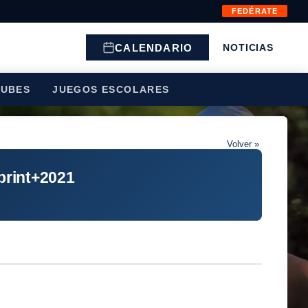
FEDÉRATE
CALENDARIO
NOTICIAS
LUBES
JUEGOS ESCOLARES
Volver »
rint+2021