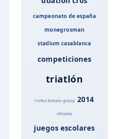
duatlón cros
campeonato de españa
monegrosman
stadium casablanca
competiciones
triatlón
2014
trofeo bilstein group
oficiales
juegos escolares