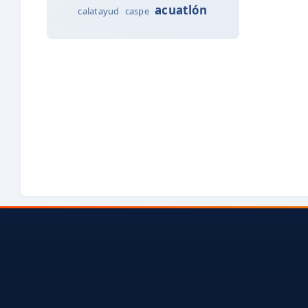
acuatlón
calatayud
caspe