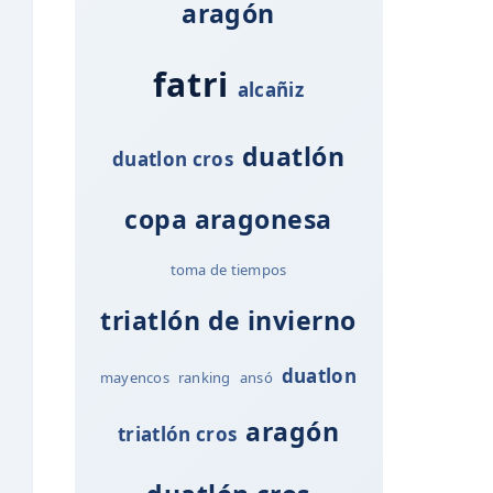
aragón
fatri
alcañiz
duatlón
duatlon cros
copa aragonesa
toma de tiempos
triatlón de invierno
duatlon
mayencos
ranking
ansó
aragón
triatlón cros