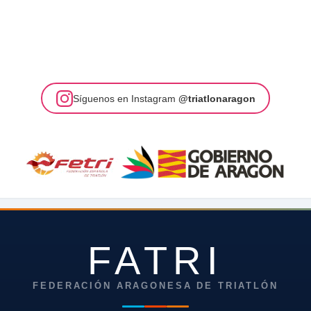
Síguenos en Instagram
@triatlonaragon
FATRI
FEDERACIÓN ARAGONESA DE TRIATLÓN