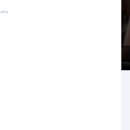
queta