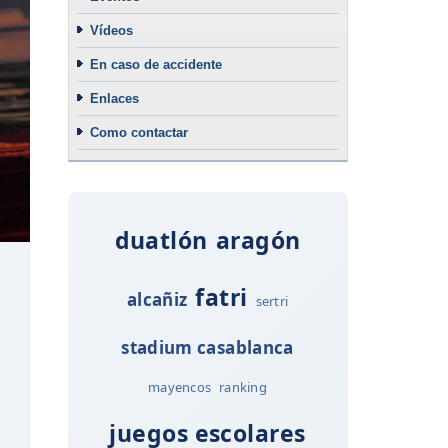
Vídeos
En caso de accidente
Enlaces
Como contactar
duatlón
aragón
fatri
alcañiz
sertri
stadium casablanca
mayencos
ranking
juegos escolares