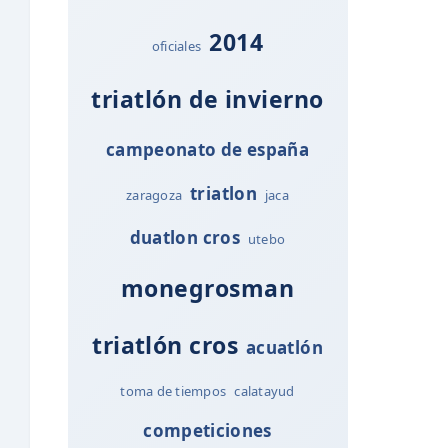
2014
oficiales
triatlón de invierno
campeonato de españa
triatlon
zaragoza
jaca
duatlon cros
utebo
monegrosman
triatlón cros
acuatlón
toma de tiempos
calatayud
competiciones