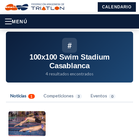
CALENDARIO
MENÚ
#
100x100 Swim Stadium
Casablanca
4 resultados encontrados
Noticias
Competiciones
Eventos
1
3
0