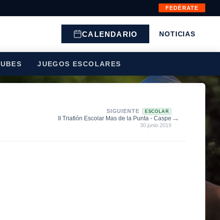
FEDÉRATE
CALENDARIO
NOTICIAS
LUBES
JUEGOS ESCOLARES
SIGUIENTE
ESCOLAR
→
II Triatlón Escolar Mas de la Punta - Caspe
30 junio 2019