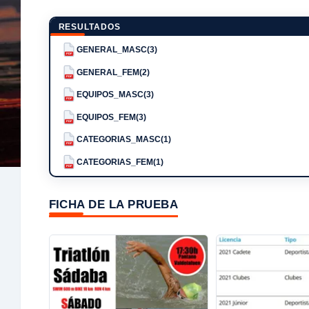
RESULTADOS
GENERAL_MASC(3)
PDF
GENERAL_FEM(2)
PDF
EQUIPOS_MASC(3)
PDF
EQUIPOS_FEM(3)
PDF
CATEGORIAS_MASC(1)
PDF
CATEGORIAS_FEM(1)
PDF
FICHA DE LA PRUEBA