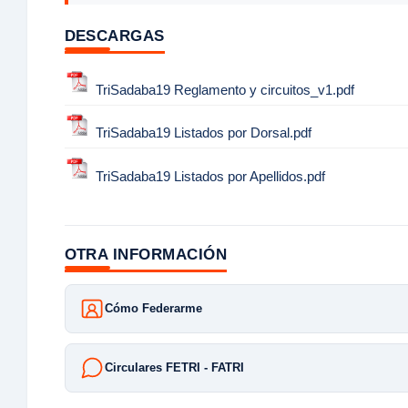
DESCARGAS
TriSadaba19 Reglamento y circuitos_v1.pdf
TriSadaba19 Listados por Dorsal.pdf
TriSadaba19 Listados por Apellidos.pdf
OTRA INFORMACIÓN
Cómo Federarme
Circulares FETRI - FATRI