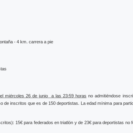
ontaña - 4 km. carrera a pie
stas
el miércoles 26 de junio a las 23:59 horas
no admitiéndose inscri
o de inscritos que es de 150 deportistas. La edad mínima para partic
ritos): 15€ para federados en triatlón y de 23€ para deportistas no f