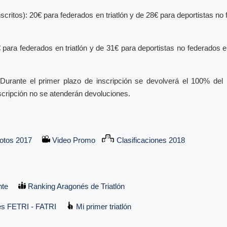
scritos): 20€ para federados en triatlón y de 28€ para deportistas no f
 para federados en triatlón y de 31€ para deportistas no federados en 
Durante el primer plazo de inscripción se devolverá el 100% del 
nscripción no se atenderán devoluciones.
otos 2017
Video Promo
Clasificaciones 2018
nte
Ranking Aragonés de Triatlón
es FETRI - FATRI
Mi primer triatlón