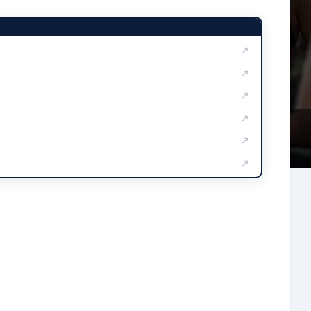
↗
↗
↗
↗
↗
↗