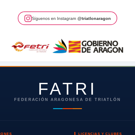
Síguenos en Instagram
@triatlonaragon
FATRI
FEDERACIÓN ARAGONESA DE TRIATLÓN
IONES
LICENCIAS Y CLUBES