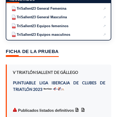
↗
TriSallent23 General Femenina
PDF
↗
TriSallent23 General Masculina
PDF
↗
TriSallent23 Equipos femeninos
PDF
↗
TriSallent23 Equipos masculinos
PDF
FICHA DE LA PRUEBA
V TRIATLÓN SALLENT DE GÁLLEGO
PUNTUABLE LIGA IBERCAJA DE CLUBES DE
TRIATLÓN 2023
Publicados listados definitivos