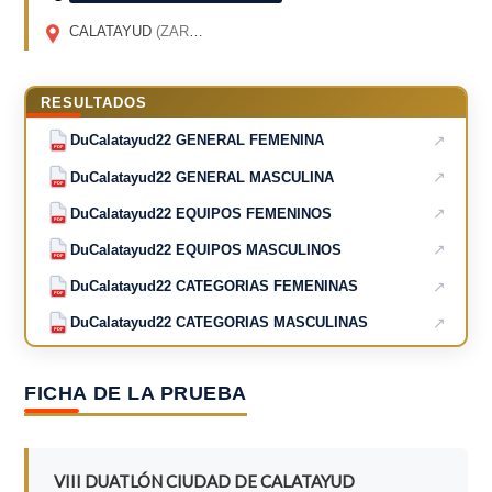
CALATAYUD
(ZARAGOZA)
RESULTADOS
↗
DuCalatayud22 GENERAL FEMENINA
PDF
↗
DuCalatayud22 GENERAL MASCULINA
PDF
↗
DuCalatayud22 EQUIPOS FEMENINOS
PDF
↗
DuCalatayud22 EQUIPOS MASCULINOS
PDF
↗
DuCalatayud22 CATEGORIAS FEMENINAS
PDF
↗
DuCalatayud22 CATEGORIAS MASCULINAS
PDF
FICHA DE LA PRUEBA
VIII DUATLÓN CIUDAD DE CALATAYUD