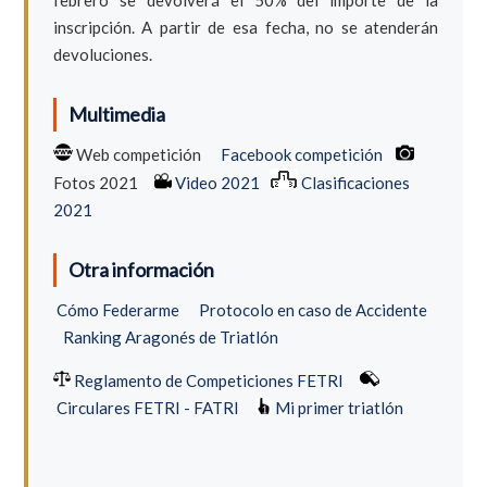
febrero se devolverá el 50% del importe de la
inscripción. A partir de esa fecha, no se atenderán
devoluciones.
Multimedia
Web competición
Facebook competición
Fotos 2021
Video 2021
Clasificaciones
2021
Otra información
Cómo Federarme
Protocolo en caso de Accidente
Ranking Aragonés de Triatlón
Reglamento de Competiciones FETRI
Circulares FETRI - FATRI
Mi primer triatlón