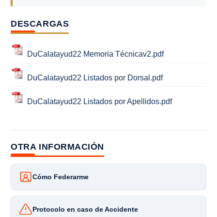
DESCARGAS
DuCalatayud22 Memoria Técnicav2.pdf
DuCalatayud22 Listados por Dorsal.pdf
DuCalatayud22 Listados por Apellidos.pdf
OTRA INFORMACIÓN
Cómo Federarme
Protocolo en caso de Accidente