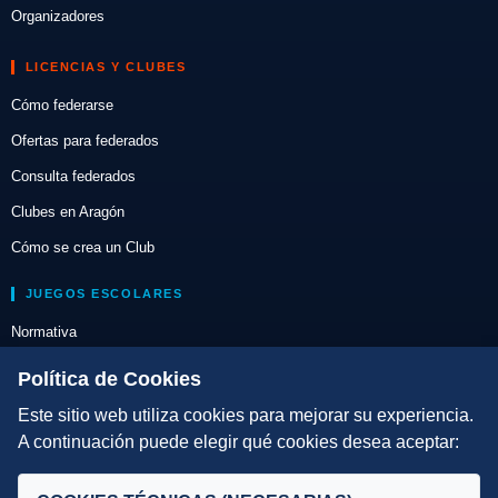
Organizadores
LICENCIAS Y CLUBES
Cómo federarse
Ofertas para federados
Consulta federados
Clubes en Aragón
Cómo se crea un Club
JUEGOS ESCOLARES
Normativa
Escuelas de Triatlón
Política de Cookies
Este sitio web utiliza cookies para mejorar su experiencia.
DIRECCIÓN TÉCNICA
A continuación puede elegir qué cookies desea aceptar:
Criterios
Selecciones